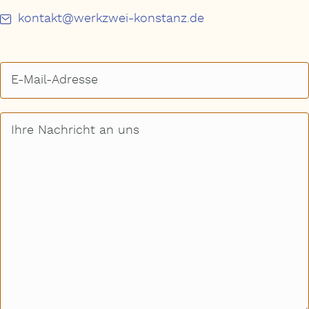
kontakt@werkzwei-konstanz.de
E-
Mail-
Adresse
(erforderlich)
Ihre
Nachricht
an
uns
(erforderlich)