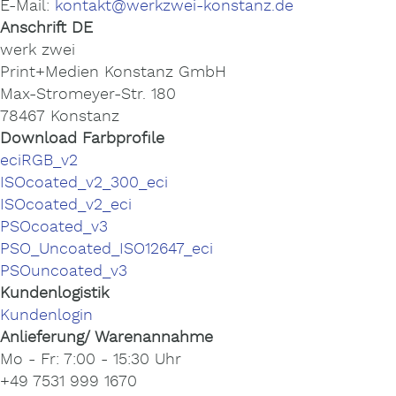
E-Mail:
kontakt@werkzwei-konstanz.de
Anschrift DE
werk zwei
Print+Medien Konstanz GmbH
Max-Stromeyer-Str. 180
78467 Konstanz
Download Farbprofile
eciRGB_v2
ISOcoated_v2_300_eci
ISOcoated_v2_eci
PSOcoated_v3
PSO_Uncoated_ISO12647_eci
PSOuncoated_v3
Kundenlogistik
Kundenlogin
Anlieferung/ Warenannahme
Mo - Fr: 7:00 - 15:30 Uhr
+49 7531 999 1670