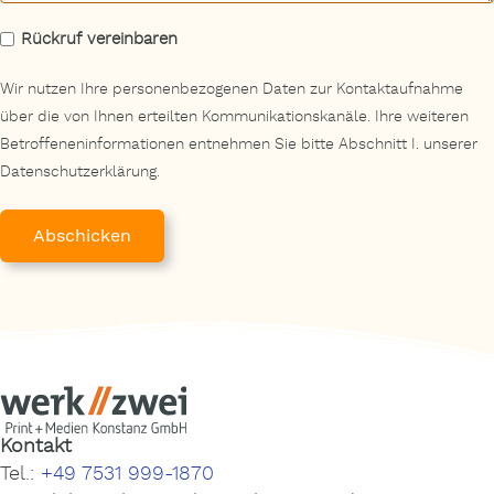
Rückruf
Rückruf vereinbaren
vereinbaren
Wir nutzen Ihre personenbezogenen Daten zur Kontaktaufnahme
über die von Ihnen erteilten Kommunikationskanäle. Ihre weiteren
Betroffeneninformationen entnehmen Sie bitte Abschnitt I. unserer
Datenschutzerklärung.
Abschicken
Kontakt
Tel.:
+49 7531 999-1870