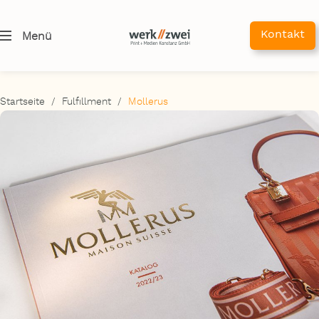
Kontakt
Menü
Startseite
/
Fulfillment
/
Mollerus